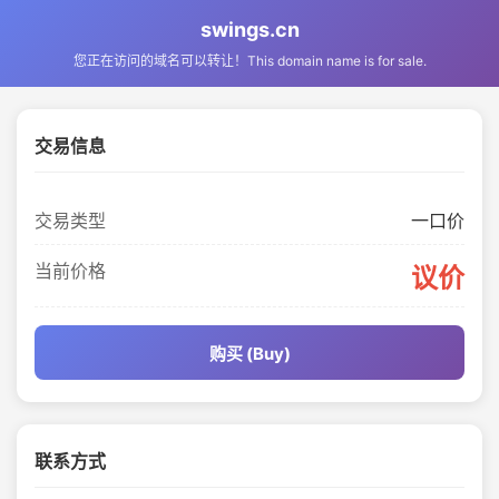
swings.cn
您正在访问的域名可以转让！This domain name is for sale.
交易信息
交易类型
一口价
当前价格
议价
购买 (Buy)
联系方式